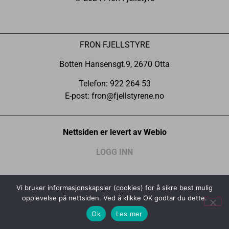
FRON FJELLSTYRE
Botten Hansensgt.9, 2670 Otta
Telefon: 922 264 53
E-post: fron@fjellstyrene.no
Nettsiden er levert av Webio
LOGG INN
Vi bruker informasjonskapsler (cookies) for å sikre best mulig
opplevelse på nettsiden. Ved å klikke OK godtar du dette.
Ok
Les mer